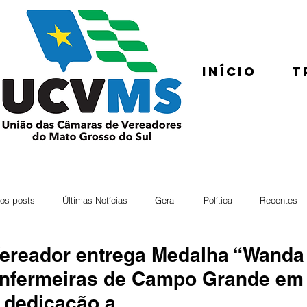
Início
T
os posts
Últimas Notícias
Geral
Política
Recentes
ereador entrega Medalha “Wanda 
nfermeiras de Campo Grande em
 dedicação a