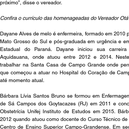
próximo”, disse o vereador.
Confira o currículo das homenageadas do Vereador Otáv
Dayane Alves de melo é enfermeira, formado em 2010 pe
Mato Grosso do Sul e pós-graduada em urgência e eme
Estadual do Paraná. Dayane iniciou sua carreira
Aquidauana, onde atuou entre 2012 e 2014. Nest
trabalhar na Santa Casa de Campo Grande onde per
que começou a atuar no Hospital do Coração de Cam
até momento atual.
Bárbara Lívia Santos Bruno se formou em Enfermagem 
de Sá Campos dos Goytacazes (RJ) em 2011 e concl
Obstetrícia Unifej Instituto de Estudos em 2015. Bárb
2012 quando atuou como docente do Curso Técnico de 
Centro de Ensino Superior Campo-Grandense. Em segu