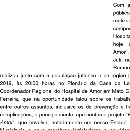
Com a 
públi
realiz
compõe
Hospit
hoje 
Amor"
Juti, 
Ramão
realizou junto com a população jutiense e da região 
2019, às 20:00 horas no Plenário da Casa de Lei
Coordenador Regional do Hospital de Amor em Mato Gros
Ferreira, que na oportunidade falou sobre os trabalho
entre outros assuntos, inclusive os de prevenção e t
complicações, e principalmente, apresentou o projeto "
P
Amor
", que envolve, notadamente em nosso Estado,