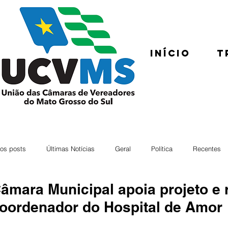
Início
T
os posts
Últimas Notícias
Geral
Política
Recentes
âmara Municipal apoia projeto e
oordenador do Hospital de Amor