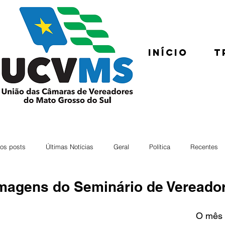
Início
T
os posts
Últimas Notícias
Geral
Política
Recentes
magens do Seminário de Vereado
O mês 