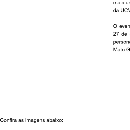
mais u
da UC
O even
27 de 
person
Mato G
Confira as imagens abaixo: