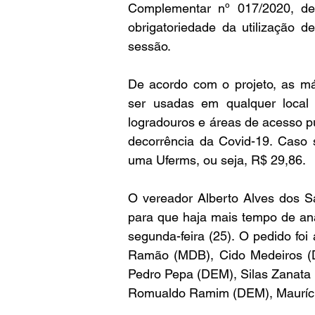
Complementar nº 017/2020, de 
obrigatoriedade da utilização 
sessão.
De acordo com o projeto, as má
ser usadas em qualquer local
logradouros e áreas de acesso p
decorrência da Covid-19. Caso s
uma Uferms, ou seja, R$ 29,86.
O vereador Alberto Alves dos Sa
para que haja mais tempo de anál
segunda-feira (25). O pedido foi
Ramão (MDB), Cido Medeiros (D
Pedro Pepa (DEM), Silas Zanata 
Romualdo Ramim (DEM), Mauríc