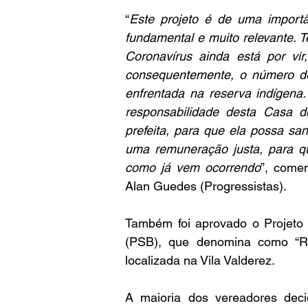
“
Este projeto é de uma importâ
fundamental e muito relevante. 
Coronavírus ainda está por vi
consequentemente, o número d
enfrentada na reserva indígena
responsabilidade desta Casa de
prefeita, para que ela possa sanc
uma remuneração justa, para qu
como já vem ocorrendo
”, come
Alan Guedes (Progressistas).
Também foi aprovado o Projeto 
(PSB), que denomina como “R
localizada na Vila Valderez.
A maioria dos vereadores deci