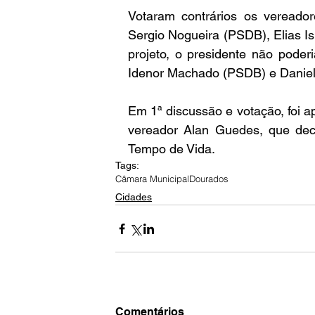
Votaram contrários os vereado
Sergio Nogueira (PSDB), Elias I
projeto, o presidente não poder
Idenor Machado (PSDB) e Daniel
Em 1ª discussão e votação, foi ap
vereador Alan Guedes, que decla
Tempo de Vida.
Tags:
Câmara Municipal
Dourados
Cidades
Comentários