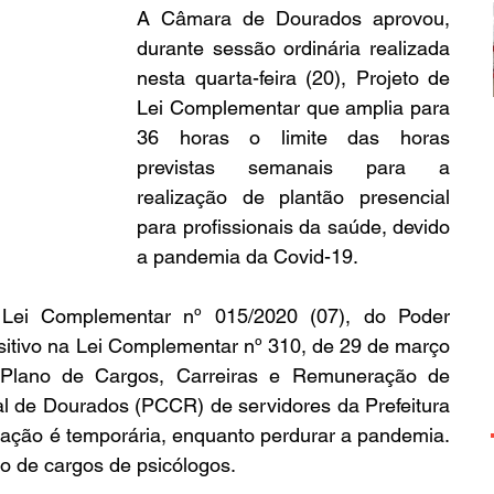
A Câmara de Dourados aprovou, 
durante sessão ordinária realizada 
nesta quarta-feira (20), Projeto de 
Lei Complementar que amplia para 
36 horas o limite das horas 
previstas semanais para a 
realização de plantão presencial 
para profissionais da saúde, devido 
a pandemia da Covid-19.
ei Complementar nº 015/2020 (07), do Poder 
ositivo na Lei Complementar nº 310, de 29 de março 
Plano de Cargos, Carreiras e Remuneração de 
al de Dourados (PCCR) de servidores da Prefeitura 
cação é temporária, enquanto perdurar a pandemia. 
 de cargos de psicólogos.