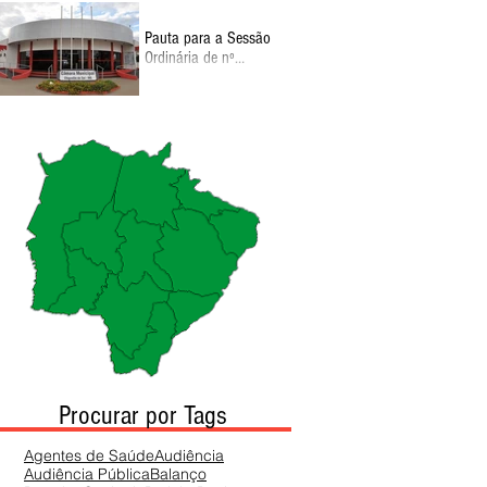
Pauta para a Sessão
Ordinária de nº
130026 de Setembro,
11:00
Procurar por Tags
Agentes de Saúde
Audiência
Audiência Pública
Balanço