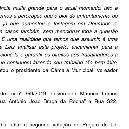
ncia muita grande para o atual momento. Isto é 
Temos a percepção que o pior do enfrentamento do 
r, já que aumentou a testagem em Dourados e, 
e casos também, sem mencionar toda a questão 
. É uma realidade que temos que assumir, é uma 
 Leis analisar este projeto, encaminhar para a 
ioná-la e garantir os direitos aos trabalhadores a 
e continuem fazendo seu trabalho tão bem feito, 
ntou o presidente da Câmara Municipal, vereador 
de Lei nº 369/2019, do vereador Maurício Lemes 
ua Antônio João Braga da Rocha” a Rua S22, 
diu adiar a segunda votação do Projeto de Lei 