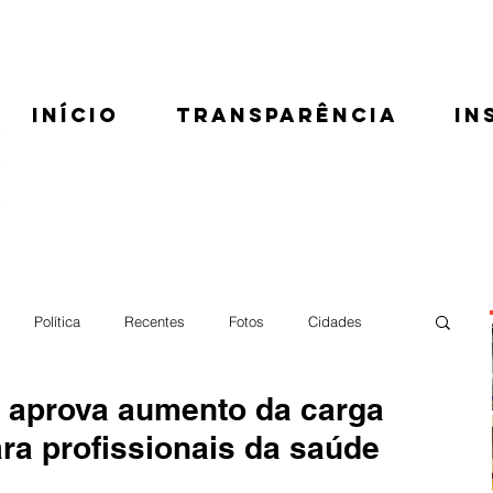
Início
Transparência
In
Política
Recentes
Fotos
Cidades
 aprova aumento da carga
ara profissionais da saúde