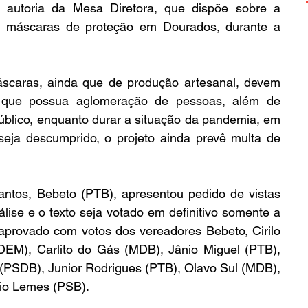
autoria da Mesa Diretora, que dispõe sobre a 
de máscaras de proteção em Dourados, durante a 
scaras, ainda que de produção artesanal, devem 
 que possua aglomeração de pessoas, além de 
úblico, enquanto durar a situação da pandemia, em 
eja descumprido, o projeto ainda prevê multa de 
ntos, Bebeto (PTB), apresentou pedido de vistas 
ise e o texto seja votado em definitivo somente a 
 aprovado com votos dos vereadores Bebeto, Cirilo 
EM), Carlito do Gás (MDB), Jânio Miguel (PTB), 
(PSDB), Junior Rodrigues (PTB), Olavo Sul (MDB), 
io Lemes (PSB).