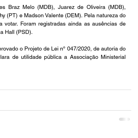
res Braz Melo (MDB), Juarez de Oliveira (MDB), 
shy (PT) e Madson Valente (DEM). Pela natureza do 
ia votar. Foram registradas ainda as ausências de 
a Hall (PSD).
rovado o Projeto de Lei nº 047/2020, de autoria do 
ra de utilidade pública a Associação Ministerial 