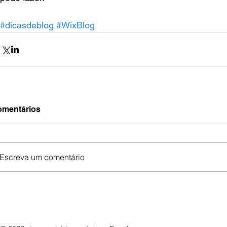
#dicasdeblog
#WixBlog
mentários
Escreva um comentário