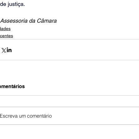
de justiça.
Assessoria da Câmara
dades
centes
mentários
Escreva um comentário