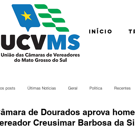
Início
T
os posts
Últimas Notícias
Geral
Política
Recentes
âmara de Dourados aprova home
ereador Creusimar Barbosa da Si