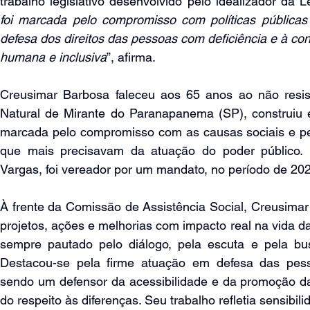
trabalho legislativo desenvolvido pelo idealizador da Le
foi marcada pelo compromisso com políticas públicas v
defesa dos direitos das pessoas com deficiência e à co
humana e inclusiva
”, afirma.
Creusimar Barbosa faleceu aos 65 anos ao não resisti
Natural de Mirante do Paranapanema (SP), construiu 
marcada pelo compromisso com as causas sociais e pe
que mais precisavam da atuação do poder público. Mo
Vargas, foi vereador por um mandato, no período de 202
À frente da Comissão de Assistência Social, Creusimar
projetos, ações e melhorias com impacto real na vida da
sempre pautado pelo diálogo, pela escuta e pela bus
Destacou-se pela firme atuação em defesa das pessoa
sendo um defensor da acessibilidade e da promoção da
do respeito às diferenças. Seu trabalho refletia sensibil