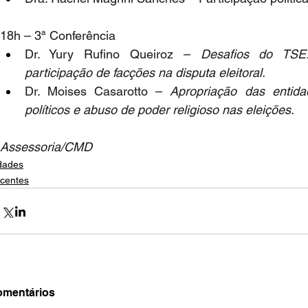
18h – 3ª Conferência
Dr. Yury Rufino Queiroz – 
Desafios do TSE:
participação de facções na disputa eleitoral.
Dr. Moises Casarotto – 
Apropriação das entidad
políticos e abuso de poder religioso nas eleições.
Assessoria/CMD
dades
centes
mentários