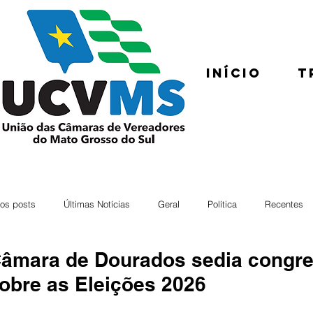
Início
T
os posts
Últimas Notícias
Geral
Política
Recentes
âmara de Dourados sedia congre
obre as Eleições 2026