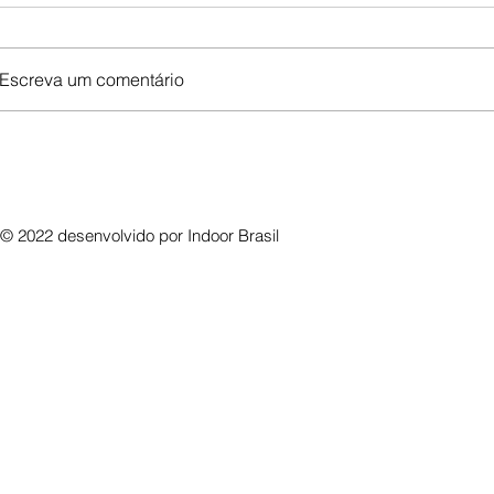
Escreva um comentário
© 2022 desenvolvido por
Indoor Brasil