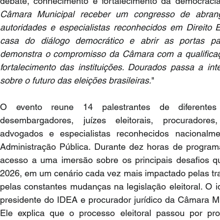
debate, conhecimento e fortalecimento da democracia
Câmara Municipal receber um congresso de abrang
autoridades e especialistas reconhecidos em Direito El
casa do diálogo democrático e abrir as portas p
demonstra o compromisso da Câmara com a qualificaçã
fortalecimento das instituições. Dourados passa a int
sobre o futuro das eleições brasileiras.
"
O evento reune 14 palestrantes de diferentes 
desembargadores, juízes eleitorais, procuradores
advogados e especialistas reconhecidos nacionalmen
Administração Pública. Durante dez horas de programaç
acesso a uma imersão sobre os principais desafios q
2026, em um cenário cada vez mais impactado pelas tra
pelas constantes mudanças na legislação eleitoral. O i
presidente do IDEA e procurador jurídico da Câmara Mu
Ele explica que o processo eleitoral passou por pro