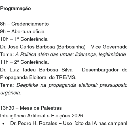
Programação
8h – Credenciamento
9h – Abertura oficial
10h – 1ª Conferência
Dr. José Carlos Barbosa (Barbosinha) – Vice-Governad
Tema: 
A Política além das urnas: liderança, legitimidade
11h – 2ª Conferência.
Dr. Luiz Tadeu Barbosa Silva – Desembargador d
Propaganda Eleitoral do TRE/MS.
Tema: 
Deepfake na propaganda eleitoral: pressuposto
urgência.
13h30 – Mesa de Palestras
Inteligência Artificial e Eleições 2026
Dr. Pedro H. Rozales – Uso lícito da IA nas campanh