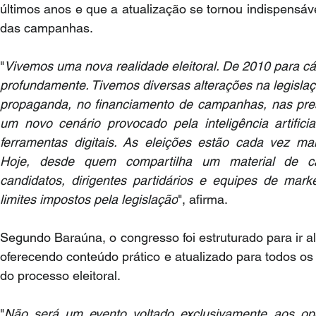
últimos anos e que a atualização se tornou indispensáve
das campanhas.
"
Vivemos uma nova realidade eleitoral. De 2010 para cá,
profundamente. Tivemos diversas alterações na legisla
propaganda, no financiamento de campanhas, nas pres
um novo cenário provocado pela inteligência artificia
ferramentas digitais. As eleições estão cada vez mais
Hoje, desde quem compartilha um material de ca
candidatos, dirigentes partidários e equipes de mark
limites impostos pela legislação
", afirma.
Segundo Baraúna, o congresso foi estruturado para ir 
oferecendo conteúdo prático e atualizado para todos os 
do processo eleitoral.
"
Não será um evento voltado exclusivamente aos ope