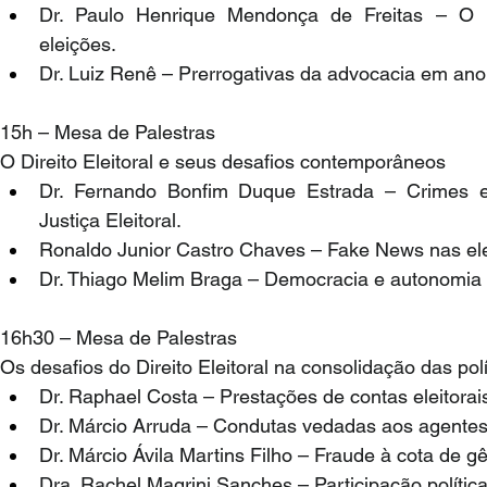
Dr. Paulo Henrique Mendonça de Freitas – O i
eleições.
Dr. Luiz Renê – Prerrogativas da advocacia em ano e
15h – Mesa de Palestras
O Direito Eleitoral e seus desafios contemporâneos
Dr. Fernando Bonfim Duque Estrada – Crimes el
Justiça Eleitoral.
Ronaldo Junior Castro Chaves – Fake News nas ele
Dr. Thiago Melim Braga – Democracia e autonomia d
16h30 – Mesa de Palestras
Os desafios do Direito Eleitoral na consolidação das pol
Dr. Raphael Costa – Prestações de contas eleitorai
Dr. Márcio Arruda – Condutas vedadas aos agentes
Dr. Márcio Ávila Martins Filho – Fraude à cota de g
Dra. Rachel Magrini Sanches – Participação polític