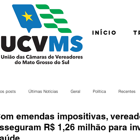
Início
T
os posts
Últimas Notícias
Geral
Política
Recentes
om emendas impositivas, veread
sseguram R$ 1,26 milhão para in
aúde