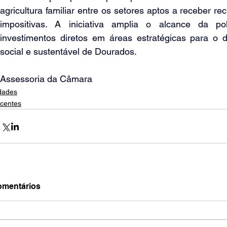
agricultura familiar entre os setores aptos a receber r
impositivas. A iniciativa amplia o alcance da polít
investimentos diretos em áreas estratégicas para o 
social e sustentável de Dourados.
Assessoria da Câmara
dades
centes
mentários