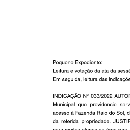
Pequeno Expediente:
Leitura e votação da ata da sess
Em seguida, leitura das indicaçõ
INDICAÇÃO Nº 033/2022 AUTOR: 
Municipal que providencie ser
acesso à Fazenda Raio do Sol, de
da referida propriedade. JUSTIF
para muitos alunos da área rural