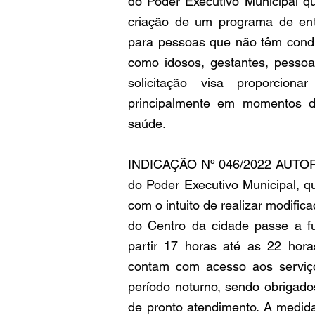
do Poder Executivo Municipal qu
criação de um programa de en
para pessoas que não têm condi
como idosos, gestantes, pesso
solicitação visa proporcion
principalmente em momentos de
saúde.
INDICAÇÃO Nº 046/2022 AUTOR
do Poder Executivo Municipal, q
com o intuito de realizar modific
do Centro da cidade passe a f
partir 17 horas até as 22 hor
contam com acesso aos serviço
período noturno, sendo obrigado
de pronto atendimento. A medida