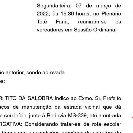
Segunda-feira, 07 de março de 
2022, às 19:30 horas, no Plenário 
Tetê Faria, reuniram-se os 
vereadores em Sessão Ordinária.
ão anterior, sendo aprovada.
es:
TITO DA SALOBRA Indico ao Exmo. Sr. Prefeito 
viços de manutenção da estrada vicinal que dá 
 seu início, junto à Rodovia MS-339, até a entrada 
ICATIVA: Considerando tratar-se de rota escolar 
, bem como as condições precárias da estrutura da 