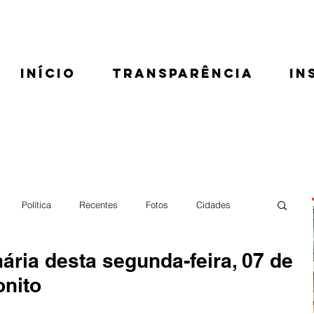
Início
Transparência
In
Política
Recentes
Fotos
Cidades
ária desta segunda-feira, 07 de
nito