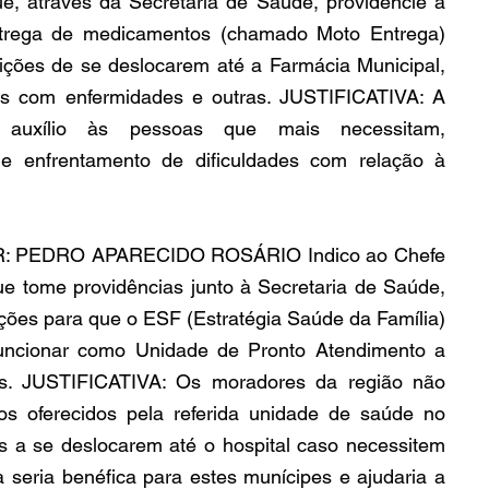
e, através da Secretaria de Saúde, providencie a 
trega de medicamentos (chamado Moto Entrega) 
ções de se deslocarem até a Farmácia Municipal, 
as com enfermidades e outras. JUSTIFICATIVA: A 
ar auxílio às pessoas que mais necessitam, 
 enfrentamento de dificuldades com relação à 
: PEDRO APARECIDO ROSÁRIO Indico ao Chefe 
ue tome providências junto à Secretaria de Saúde, 
ações para que o ESF (Estratégia Saúde da Família) 
uncionar como Unidade de Pronto Atendimento a 
as. JUSTIFICATIVA: Os moradores da região não 
s oferecidos pela referida unidade de saúde no 
s a se deslocarem até o hospital caso necessitem 
 seria benéfica para estes munícipes e ajudaria a 