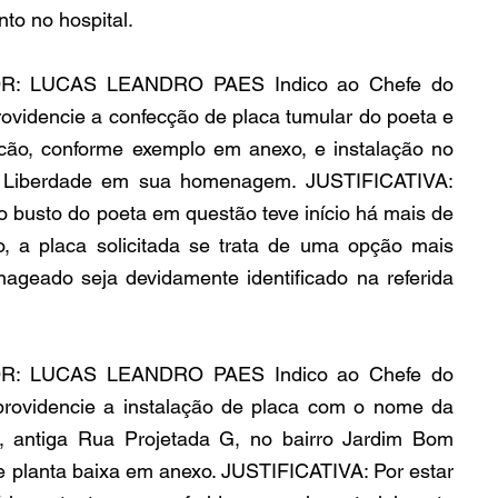
o no hospital.
R: LUCAS LEANDRO PAES Indico ao Chefe do 
ovidencie a confecção de placa tumular do poeta e 
cão, conforme exemplo em anexo, e instalação no 
a Liberdade em sua homenagem. JUSTIFICATIVA: 
 busto do poeta em questão teve início há mais de 
, a placa solicitada se trata de uma opção mais 
ageado seja devidamente identificado na referida 
R: LUCAS LEANDRO PAES Indico ao Chefe do 
providencie a instalação de placa com o nome da 
, antiga Rua Projetada G, no bairro Jardim Bom 
 e planta baixa em anexo. JUSTIFICATIVA: Por estar 