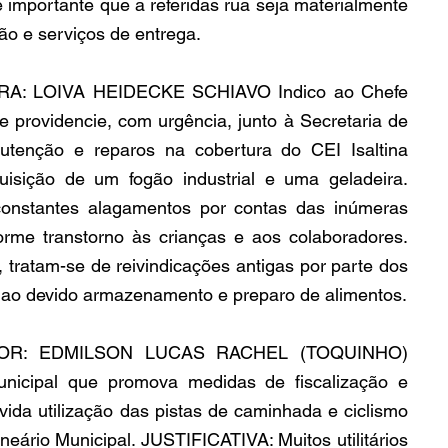
importante que a referidas rua seja materialmente 
ção e serviços de entrega.
A: LOIVA HEIDECKE SCHIAVO Indico ao Chefe 
 providencie, com urgência, junto à Secretaria de 
utenção e reparos na cobertura do CEI Isaltina 
isição de um fogão industrial e uma geladeira. 
constantes alagamentos por contas das inúmeras 
rme transtorno às crianças e aos colaboradores. 
 tratam-se de reivindicações antigas por parte dos 
o ao devido armazenamento e preparo de alimentos.
TOR: EDMILSON LUCAS RACHEL (TOQUINHO) 
unicipal que promova medidas de fiscalização e 
vida utilização das pistas de caminhada e ciclismo 
eário Municipal. JUSTIFICATIVA: Muitos utilitários 