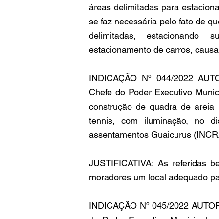
áreas delimitadas para estacion
se faz necessária pelo fato de q
delimitadas, estacionando 
estacionamento de carros, causan
INDICAÇÃO Nº 044/2022 AUT
Chefe do Poder Executivo Munici
construção de quadra de areia p
tennis, com iluminação, no d
assentamentos Guaicurus (INCRA
JUSTIFICATIVA: As referidas ben
moradores um local adequado para 
INDICAÇÃO Nº 045/2022 AUTOR