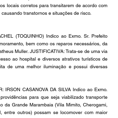
 os locais corretos para transitarem de acordo com 
 causando transtornos e situações de risco.
L (TOQUINHO) Indico ao Exmo. Sr. Prefeito 
imoramento, bem como os reparos necessários, da 
atheus Muller. JUSTIFICATIVA: Trata-se de uma via 
so ao hospital e diversos atrativos turísticos de 
ita de uma melhor iluminação e possui diversas 
: IRSON CASANOVA DA SILVA Indico ao Exmo. 
providências para que seja viabilizado transporte 
ão da Grande Marambaia (Vila Mimito, Cherogami, 
I, entre outros) possam se locomover com maior 