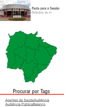
Pauta para a Sessão
Ordinária de nº
130026 de Setembro,
11:00
Procurar por Tags
Agentes de Saúde
Audiência
Audiência Pública
Balanço