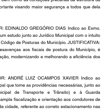
rtante visando maior segurança a todos que dela 
R: EDINALDO GREGÓRIO DIAS Indico ao Exmo. 
 um estudo junto ao Jurídico Municipal com o intuito 
o Código de Posturas do Município. JUSTIFICATIVA: 
esavenças aos fiscais de postura do Município, é 
ação, modernizando e melhorando a eficiência dos 
OR: ANDRÉ LUIZ OCAMPOS XAVIER Indico ao 
al que tome as providências necessárias, junto ao 
ipal de Transporte e Trânsito) e à Guarda 
ampla fiscalização e orientação aos condutores de 
da cidade, referente ao correto estacionamento nas 