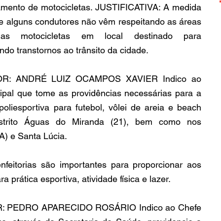
amento de motocicletas. JUSTIFICATIVA: A medida 
ue alguns condutores não vêm respeitando as áreas 
suas motocicletas em local destinado para 
do transtornos ao trânsito da cidade.
OR: ANDRÉ LUIZ OCAMPOS XAVIER Indico ao 
pal que tome as providências necessárias para a 
oliesportiva para futebol, vôlei de areia e beach 
istrito Águas do Miranda (21), bem como nos 
) e Santa Lúcia.
feitorias são importantes para proporcionar aos 
prática esportiva, atividade física e lazer.
: PEDRO APARECIDO ROSÁRIO Indico ao Chefe 