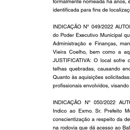
formalmente nomeada há anos, é 
identificada para fins de localiza
INDICAÇÃO Nº 049/2022 AUTOR
do Poder Executivo Municipal que
Administração e Finanças, man
Vieira Coelho, bem como a aqu
JUSTIFICATIVA: O local sofre 
telhas quebradas, causando eno
Quanto às aquisições solicitadas,
profissionais envolvidos, visand
INDICAÇÃO Nº 050/2022 AU
Indico ao Exmo. Sr. Prefeito M
conscientização a respeito da de
na rodovia que dá acesso ao Baln