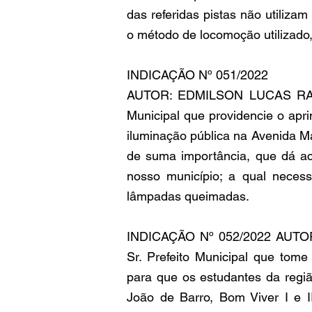
das referidas pistas não utilizam
o método de locomoção utilizado,
INDICAÇÃO Nº 051/2022
AUTOR: EDMILSON LUCAS RACHE
Municipal que providencie o apr
iluminação pública na Avenida M
de suma importância, que dá aces
nosso município; a qual necess
lâmpadas queimadas.
INDICAÇÃO Nº 052/2022 AUTOR
Sr. Prefeito Municipal que tome 
para que os estudantes da regi
João de Barro, Bom Viver I e I