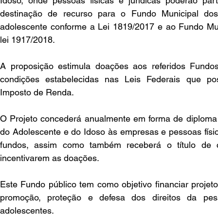
Idoso, onde pessoas físicas e jurídicas poderão par
destinação de recurso para o Fundo Municipal dos 
adolescente conforme a Lei 1819/2017 e ao Fundo Muni
lei 1917/2018.
A proposição estimula doações aos referidos Fundo
condições estabelecidas nas Leis Federais que pos
Imposto de Renda.
O Projeto concederá anualmente em forma de diploma o
do Adolescente e do Idoso às empresas e pessoas físic
fundos, assim como também receberá o título de c
incentivarem as doações.
Este Fundo público tem como objetivo financiar projet
promoção, proteção e defesa dos direitos da pes
adolescentes.