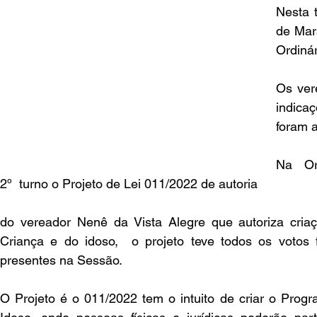
Nesta t
de Mar
Ordinár
Os ver
indica
foram 
Na  Or
2º  turno o Projeto de Lei 011/2022 de autoria
do vereador Nenê da Vista Alegre que autoriza cri
Criança e do idoso,  o projeto teve todos os votos 
presentes na Sessão.
O Projeto é o 011/2022 tem o intuito de criar o Progr