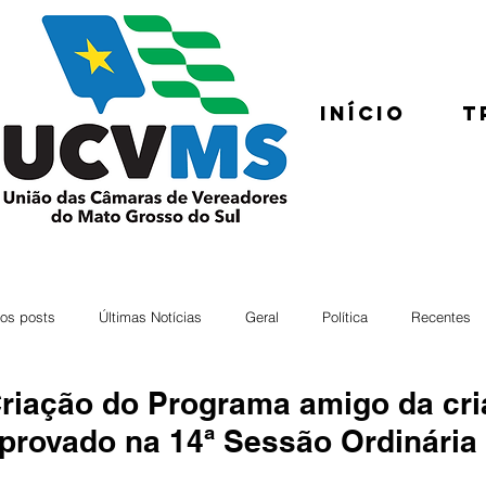
Início
T
os posts
Últimas Notícias
Geral
Política
Recentes
riação do Programa amigo da cri
provado na 14ª Sessão Ordinária