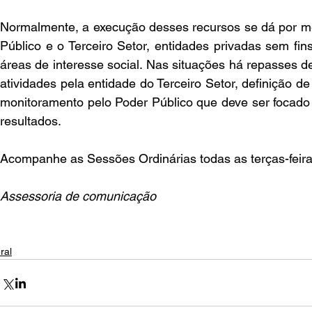
Normalmente, a execução desses recursos se dá por mei
Público e o Terceiro Setor, entidades privadas sem fin
áreas de interesse social. Nas situações há repasses d
atividades pela entidade do Terceiro Setor, definição d
monitoramento pelo Poder Público que deve ser focado n
resultados.
Acompanhe as Sessões Ordinárias todas as terças-feir
Assessoria de comunicação
ral