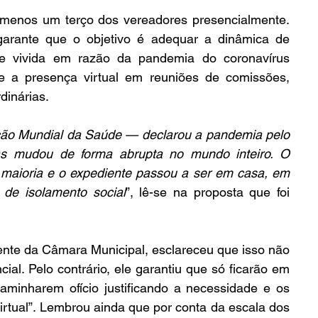
 menos um terço dos vereadores presencialmente. 
 garante que o objetivo é adequar a dinâmica de 
e vivida em razão da pandemia do coronavírus 
te a presença virtual em reuniões de comissões, 
dinárias.
o Mundial da Saúde — declarou a pandemia pelo 
as mudou de forma abrupta no mundo inteiro. O 
a maioria e o expediente passou a ser em casa, em 
de isolamento social
”, lê-se na proposta que foi 
ente da Câmara Municipal, esclareceu que isso não 
cial. Pelo contrário, ele garantiu que só ficarão em 
aminharem ofício justificando a necessidade e os 
irtual”. Lembrou ainda que por conta da escala dos 