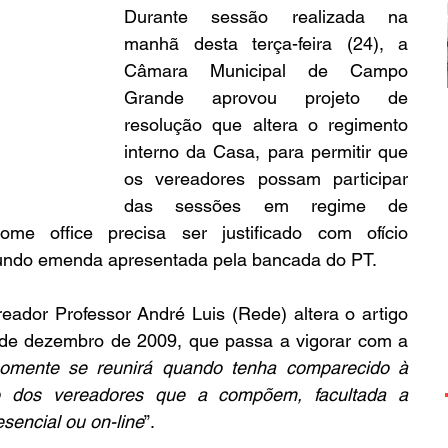
Durante sessão realizada na 
manhã desta terça-feira (24), a 
Câmara Municipal de Campo 
Grande aprovou projeto de 
resolução que altera o regimento 
interno da Casa, para permitir que 
os vereadores possam participar 
das sessões em regime de 
ome office precisa ser justificado com ofício 
undo emenda apresentada pela bancada do PT.
eador Professor André Luis (Rede) altera o artigo 
de dezembro de 2009, que passa a vigorar com a 
mente se reunirá quando tenha comparecido à 
 dos vereadores que a compõem, facultada a 
sencial ou on-line
”.