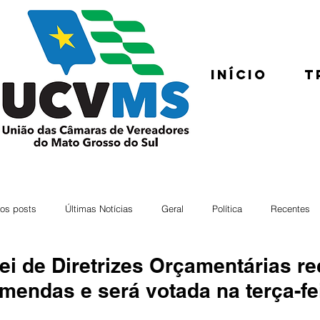
Início
T
os posts
Últimas Notícias
Geral
Política
Recentes
ei de Diretrizes Orçamentárias r
mendas e será votada na terça-fe