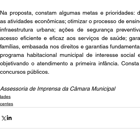
Na proposta, constam algumas metas e prioridades: des
as atividades econômicas; otimizar o processo de ensin
infraestrutura urbana; ações de segurança preventiv
acesso eficiente e eficaz aos serviços de saúde; garan
famílias, embasada nos direitos e garantias fundamentai
programa habitacional municipal de interesse social e p
objetivando o atendimento a primeira infância. Const
concursos públicos.  
Assessoria de Imprensa da Câmara Municipal 
dades
centes