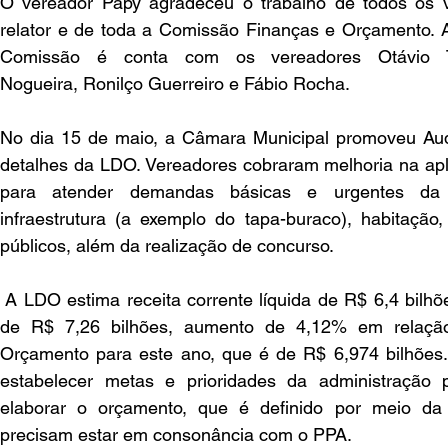
O vereador Papy agradeceu o trabalho de todos os v
relator e de toda a Comissão Finanças e Orçamento. A
Comissão é conta com os vereadores Otávio Tra
Nogueira, Ronilço Guerreiro e Fábio Rocha.  
No dia 15 de maio, a Câmara Municipal promoveu Audiê
detalhes da LDO. Vereadores cobraram melhoria na apli
para atender demandas básicas e urgentes da 
infraestrutura (a exemplo do tapa-buraco), habitação,
públicos, além da realização de concurso.
 A LDO estima receita corrente líquida de R$ 6,4 bilhões
de R$ 7,26 bilhões, aumento de 4,12% em relação
Orçamento para este ano, que é de R$ 6,974 bilhões.
estabelecer metas e prioridades da administração 
elaborar o orçamento, que é definido por meio da
precisam estar em consonância com o PPA.