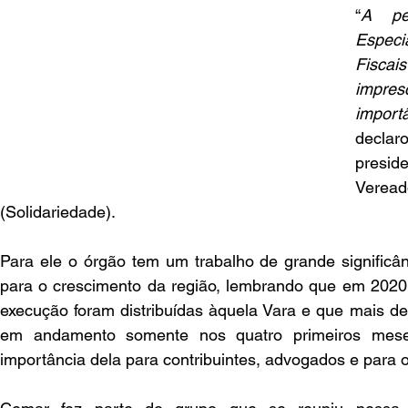
“
A pe
Espec
Fisc
impres
impor
decla
pres
Vere
(Solidariedade).
Para ele o órgão tem um trabalho de grande significânc
para o crescimento da região, lembrando que em 2020,
execução foram distribuídas àquela Vara e que mais de 
em andamento somente nos quatro primeiros meses
importância dela para contribuintes, advogados e para o