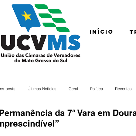
Início
T
os posts
Últimas Notícias
Geral
Política
Recentes
Permanência da 7ª Vara em Dour
mprescindível”