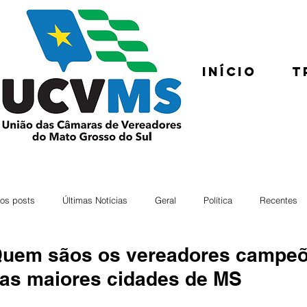
Início
T
os posts
Últimas Notícias
Geral
Política
Recentes
uem sãos os vereadores campeõe
as maiores cidades de MS