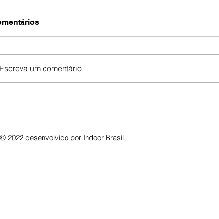
mentários
Escreva um comentário
© 2022 desenvolvido por
Indoor Brasil