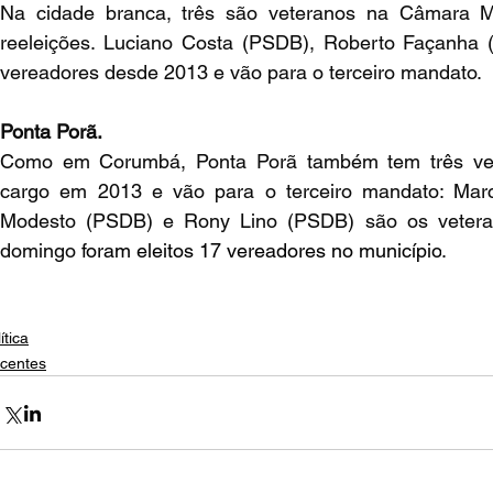
Na cidade branca, três são veteranos na Câmara Mu
reeleições. Luciano Costa (PSDB), Roberto Façanha 
vereadores desde 2013 e vão para o terceiro mandato.
Ponta Porã.
Como em Corumbá, Ponta Porã também tem três ver
cargo em 2013 e vão para o terceiro mandato: Marc
Modesto (PSDB) e Rony Lino (PSDB) são os veterano
domingo 
foram eleitos 17 vereadores no município
.
ítica
centes