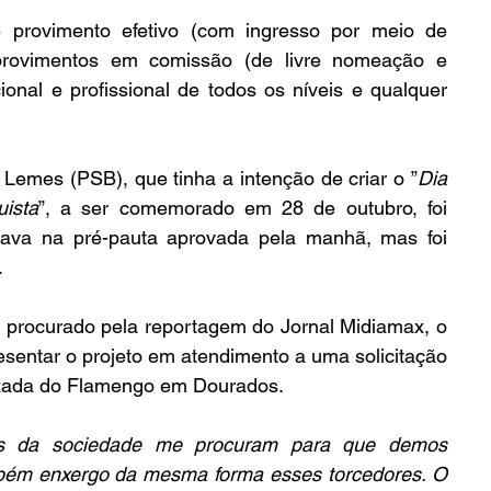
 provimento efetivo (com ingresso por meio de 
provimentos em comissão (de livre nomeação e 
onal e profissional de todos os níveis e qualquer 
Lemes (PSB), que tinha a intenção de criar o ”
Dia 
ista
”, a ser comemorado em 28 de outubro, foi 
stava na pré-pauta aprovada pela manhã, mas foi 
.
r procurado pela reportagem do Jornal Midiamax, o 
esentar o projeto em atendimento a uma solicitação 
nizada do Flamengo em Dourados.
s da sociedade me procuram para que demos 
bém enxergo da mesma forma esses torcedores. O 