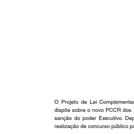
O Projeto de Lei Complementar
dispõe sobre o novo PCCR dos Se
sanção do poder Executivo. Dep
realização de concurso público p