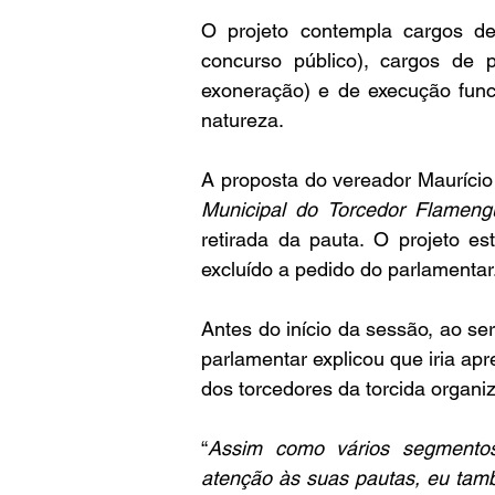
O projeto contempla cargos de
concurso público), cargos de 
exoneração) e de execução funci
natureza.
A proposta do vereador Maurício 
Municipal do Torcedor Flamengu
retirada da pauta. O projeto e
excluído a pedido do parlamentar
Antes do início da sessão, ao se
parlamentar explicou que iria apr
dos torcedores da torcida orga
“
Assim como vários segmento
atenção às suas pautas, eu tam