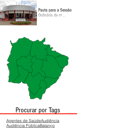
Pauta para a Sessão
Ordinária de nº
130026 de Setembro,
11:00
Procurar por Tags
Agentes de Saúde
Audiência
Audiência Pública
Balanço