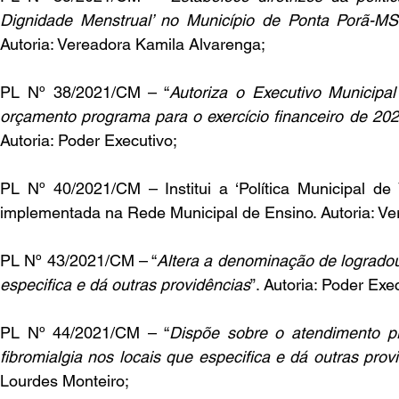
Dignidade Menstrual’ no Município de Ponta Porã-MS
Autoria: Vereadora Kamila Alvarenga;
PL Nº 38/2021/CM – “
Autoriza o Executivo Municipal 
orçamento programa para o exercício financeiro de 202
Autoria: Poder Executivo;
PL Nº 40/2021/CM – Institui a ‘Política Municipal de 
implementada na Rede Municipal de Ensino. Autoria: Ve
PL Nº 43/2021/CM – “
Altera a denominação de logradou
especifica e dá outras providências
”. Autoria: Poder Exe
PL Nº 44/2021/CM – “
Dispõe sobre o atendimento pr
fibromialgia nos locais que especifica e dá outras prov
Lourdes Monteiro;