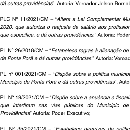
dá outras providências
”. Autoria: Vereador Jelson Berna
PLC Nº 11/2021/CM – “
Altera a Lei Complementar Mun
2020, que autoriza o reajuste de salário aos profission
que específica, e dá outras providências.
” Autoria: Pode
PL Nº 26/2018/CM – “
Estabelece regras à alienação de 
de Ponta Porã e dá outras providências.
” Autoria: Verea
PL nº 001/2021/CM – “
Dispõe sobre a política municip
Município de Ponta Porã e dá outras providências
”. Aut
PL Nº 19/2021/CM – “
Dispõe sobre a anuência e fiscal
que interfiram nas vias públicas do Município d
Providências
” Autoria: Poder Executivo;
PL Nº 35/2021/CM – “
Estabelece diretrizes da polít