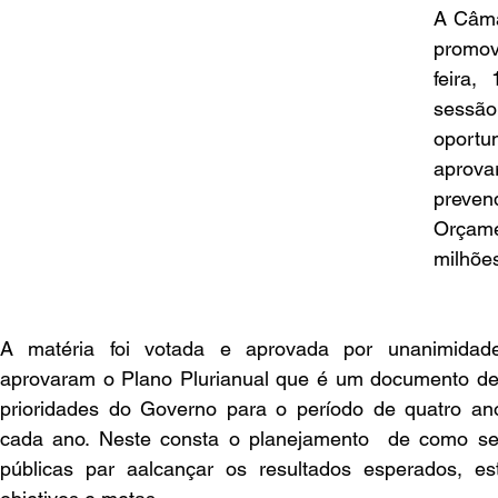
A Câma
promov
feira,
sessão
oport
aprova
preven
Orçam
milhõe
A matéria foi votada e aprovada por unanimidad
aprovaram o Plano Plurianual que é um documento de 
prioridades do Governo para o período de quatro ano
cada ano. Neste consta o planejamento  de como serã
públicas par aalcançar os resultados esperados, est