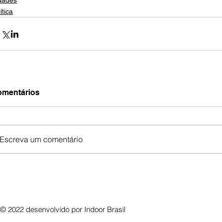
dades
ítica
mentários
Escreva um comentário
© 2022 desenvolvido por
Indoor Brasil