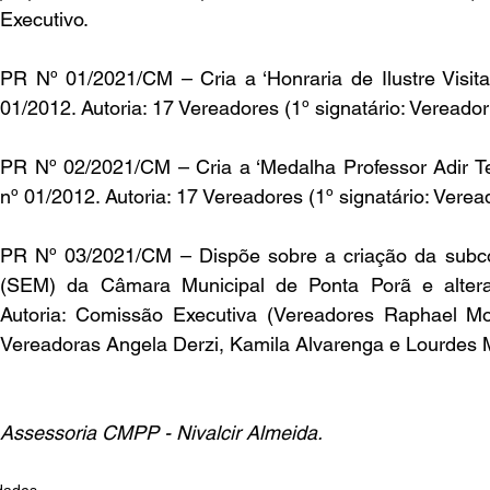
Executivo.
PR Nº 01/2021/CM – Cria a ‘Honraria de Ilustre Visitan
01/2012. Autoria: 17 Vereadores (1º signatário: Vereado
PR Nº 02/2021/CM – Cria a ‘Medalha Professor Adir Tei
nº 01/2012. Autoria: 17 Vereadores (1º signatário: Veread
PR Nº 03/2021/CM – Dispõe sobre a criação da subco
(SEM) da Câmara Municipal de Ponta Porã e altera
Autoria: Comissão Executiva (Vereadores Raphael Mo
Vereadoras Angela Derzi, Kamila Alvarenga e Lourdes M
Assessoria CMPP - Nivalcir Almeida.