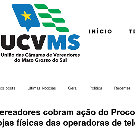
Início
T
os posts
Últimas Notícias
Geral
Política
Recentes
ereadores cobram ação do Proco
ojas físicas das operadoras de te