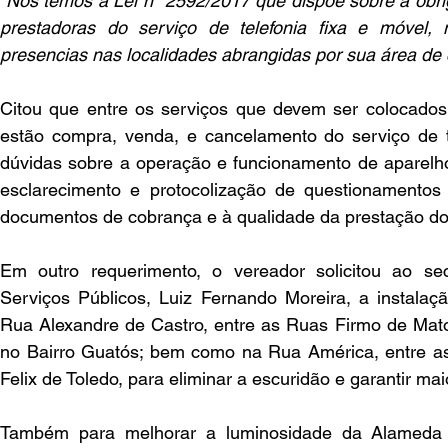
“
Nos temos a Lei nº 2592/2017 que dispõe sobre a obri
prestadoras do serviço de telefonia fixa e móvel, 
presencias nas localidades abrangidas por sua área de
Citou que entre os serviços que devem ser colocados
estão compra, venda, e cancelamento do serviço de te
dúvidas sobre a operação e funcionamento de aparelhos
esclarecimento e protocolização de questionamentos
documentos de cobrança e à qualidade da prestação do
Em outro requerimento, o vereador solicitou ao secr
Serviços Públicos, Luiz Fernando Moreira, a instalaçã
Rua Alexandre de Castro, entre as Ruas Firmo de Matos
no Bairro Guatós; bem como na Rua América, entre as
Felix de Toledo, para eliminar a escuridão e garantir ma
Também para melhorar a luminosidade da Alameda Od