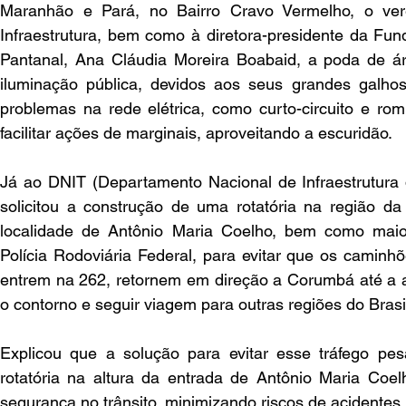
Maranhão e Pará, no Bairro Cravo Vermelho, o vere
Infraestrutura, bem como à diretora-presidente da Fu
Pantanal, Ana Cláudia Moreira Boabaid, a poda de ár
iluminação pública, devidos aos seus grandes galhos
problemas na rede elétrica, como curto-circuito e ro
facilitar ações de marginais, aproveitando a escuridão.
Já ao DNIT (Departamento Nacional de Infraestrutura d
solicitou a construção de uma rotatória na região d
localidade de Antônio Maria Coelho, bem como maior 
Polícia Rodoviária Federal, para evitar que os caminh
entrem na 262, retornem em direção a Corumbá até a al
o contorno e seguir viagem para outras regiões do Brasi
Explicou que a solução para evitar esse tráfego pes
rotatória na altura da entrada de Antônio Maria Coelh
segurança no trânsito, minimizando riscos de acidentes.