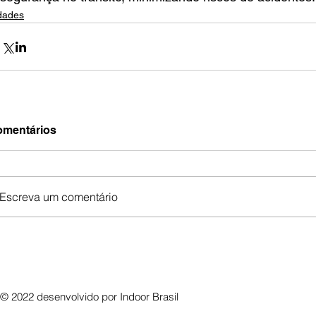
dades
mentários
Escreva um comentário
© 2022 desenvolvido por
Indoor Brasil