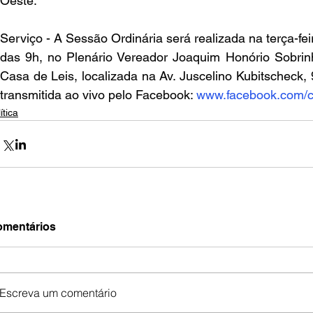
Oeste.
Serviço - A Sessão Ordinária será realizada na terça-feira,
das 9h, no Plenário Vereador Joaquim Honório Sobrinh
Casa de Leis, localizada na Av. Juscelino Kubitscheck, 
transmitida ao vivo pelo Facebook: 
www.facebook.com/
ítica
mentários
Escreva um comentário