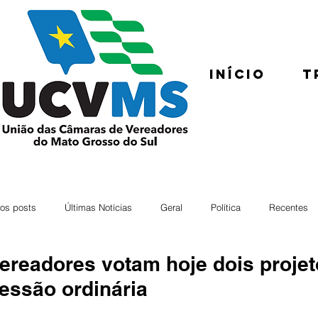
Início
T
os posts
Últimas Notícias
Geral
Política
Recentes
ereadores votam hoje dois projet
essão ordinária