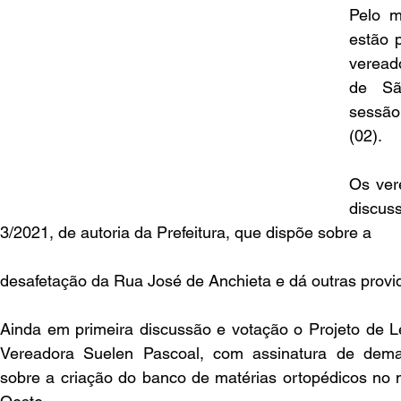
Pelo m
estão p
veread
de Sã
sessão 
(02).
Os ver
discus
3/2021, de autoria da Prefeitura, que dispõe sobre a 
desafetação da Rua José de Anchieta e dá outras provi
Ainda em primeira discussão e votação o Projeto de Le
Vereadora Suelen Pascoal, com assinatura de demai
sobre a criação do banco de matérias ortopédicos no m