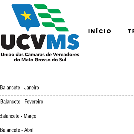
Início
T
Balancete - Janeiro
Balancete - Fevereiro
Balancete - Março
Balancete - Abril