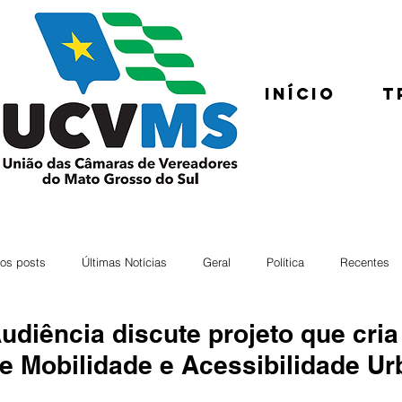
Início
T
os posts
Últimas Notícias
Geral
Política
Recentes
udiência discute projeto que cria
e Mobilidade e Acessibilidade U