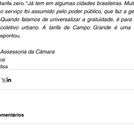
tarifa zero. “
Já tem em algumas cidades brasileiras. Muita
o serviço foi assumido pelo poder público, que faz a ge
Quando falamos de universalizar a gratuidade, é para 
coletivo urbano. A tarifa de Campo Grande é uma 
apontou.
Assessoria da Câmara
ral
ítica
mentários