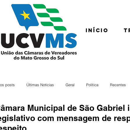
Início
T
os posts
Últimas Notícias
Geral
Política
Recentes
âmara Municipal de São Gabriel i
egislativo com mensagem de resp
espeito