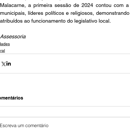
Malacarne, a primeira sessão de 2024 contou com a p
municipais, líderes políticos e religiosos, demonstrando
atribuídos ao funcionamento do legislativo local.
Assessoria
dades
ral
mentários
Escreva um comentário