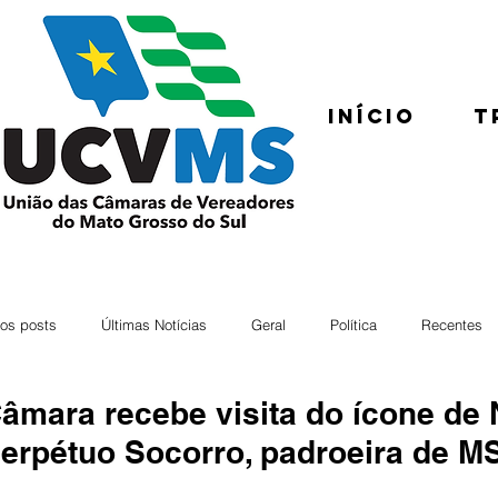
Início
T
os posts
Últimas Notícias
Geral
Política
Recentes
âmara recebe visita do ícone de
erpétuo Socorro, padroeira de M