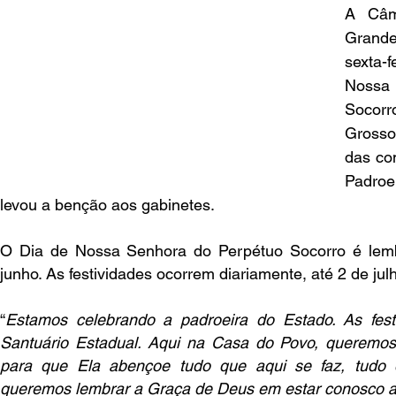
A Câm
Grande
sexta-f
Nossa
Socor
Grosso
das co
Padroe
levou a benção aos gabinetes.
O Dia de Nossa Senhora do Perpétuo Socorro é lemb
junho. As festividades ocorrem diariamente, até 2 de jul
“
Estamos celebrando a padroeira do Estado. As fes
Santuário Estadual. Aqui na Casa do Povo, queremos 
para que Ela abençoe tudo que aqui se faz, tudo q
queremos lembrar a Graça de Deus em estar conosco a