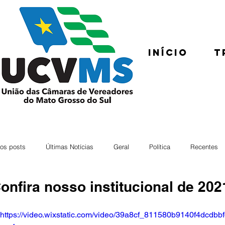
Início
T
os posts
Últimas Notícias
Geral
Política
Recentes
onfira nosso institucional de 202
https://video.wixstatic.com/video/39a8cf_811580b9140f4dcdbb