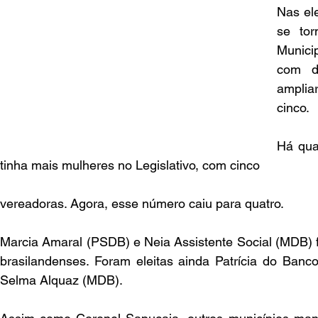
Nas el
se tor
Munici
com du
ampli
cinco.
Há qua
tinha mais mulheres no Legislativo, com cinco
vereadoras. Agora, esse número caiu para quatro.
Marcia Amaral (PSDB) e Neia Assistente Social (MDB) f
brasilandenses. Foram eleitas ainda Patrícia do Banc
Selma Alquaz (MDB).