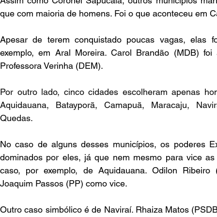
Assim como Coronel Sapucaia, outros municípios manti
que com maioria de homens. Foi o que aconteceu em Ca
Apesar de terem conquistado poucas vagas, elas fo
exemplo, em Aral Moreira. Carol Brandão (MDB) foi 
Professora Verinha (DEM).
Por outro lado, cinco cidades escolheram apenas ho
Aquidauana, Batayporã, Camapuã, Maracaju, Navi
Quedas.
No caso de alguns desses municípios, os poderes Exe
dominados por eles, já que nem mesmo para vice as 
caso, por exemplo, de Aquidauana. Odilon Ribeiro 
Joaquim Passos (PP) como vice.
Outro caso simbólico é de Naviraí. Rhaiza Matos (PSDB) 