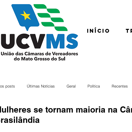
Início
T
os posts
Últimas Notícias
Geral
Política
Recentes
ulheres se tornam maioria na Câ
rasilândia