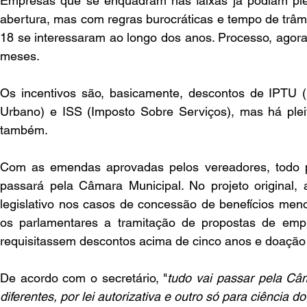
Empresas que se enquadram nas faixas já podiam pleite
abertura, mas com regras burocráticas e tempo de trâm
18 se interessaram ao longo dos anos. Processo, agora
meses.
Os incentivos são, basicamente, descontos de IPTU (Im
Urbano) e ISS (Imposto Sobre Serviços), mas há plei
também.
Com as emendas aprovadas pelos vereadores, todo pro
passará pela Câmara Municipal. No projeto original, a
legislativo nos casos de concessão de benefícios me
os parlamentares a tramitação de propostas de emp
requisitassem descontos acima de cinco anos e doação 
De acordo com o secretário, "
tudo vai passar pela Câ
diferentes, por lei autorizativa e outro só para ciência do