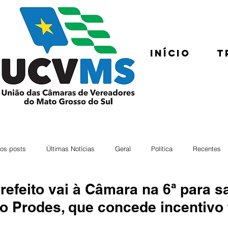
Início
T
os posts
Últimas Notícias
Geral
Política
Recentes
refeito vai à Câmara na 6ª para 
o Prodes, que concede incentivo 