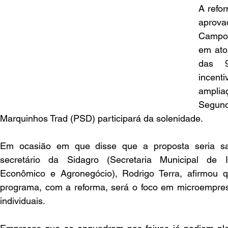
A refor
aprova
Campo 
em ato 
das 9
incenti
amplia
Segundo
Marquinhos Trad (PSD) participará da solenidade.
Em ocasião em que disse que a proposta seria sanc
secretário da Sidagro (Secretaria Municipal de I
Econômico e Agronegócio), Rodrigo Terra, afirmou qu
programa, com a reforma, será o foco em microempre
individuais.