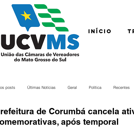
Início
T
os posts
Últimas Notícias
Geral
Política
Recentes
refeitura de Corumbá cancela ati
omemorativas, após temporal