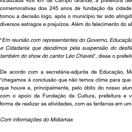
localizada 426 km de Campo Grande, a prefeitura deci
comemorativas dos 245 anos de fundação da cidade. 
tomou a decisão logo, após o município ter sido atingi
diversos estragos e prejuízos. Além do falecimento do 
“
Em reunião com representantes do Governo, Educação, 
e Cidadania que decidimos pela suspensão do desfil
também do show do cantor Léo Chaves
”, disse o prefe
De acordo com a secretária-adjunta de Educação, M
“chegamos à conclusão que não temos clima para que o 
que houve e, principalmente, pelo óbito do nosso alun
com o apoio da Fundação da Cultura, prefeitura e v
forma de realizar as atividades, com as fanfarras em u
Com informações do Midiamax