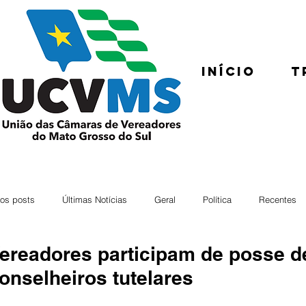
Início
T
os posts
Últimas Notícias
Geral
Política
Recentes
ereadores participam de posse d
onselheiros tutelares