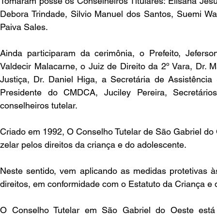
Tomaram posse os Conselheiros Titulares: Elisana Jesu
Debora Trindade, Silvio Manuel dos Santos, Suemi Wal
Paiva Sales.
Ainda participaram da cerimônia, o Prefeito, Jeferson
Valdecir Malacarne, o Juiz de Direito da 2º Vara, Dr. 
Justiça, Dr. Daniel Higa, a Secretária de Assistência
Presidente do CMDCA, Juciley Pereira, Secretários
conselheiros tutelar.
Criado em 1992, O Conselho Tutelar de São Gabriel do 
zelar pelos direitos da criança e do adolescente.
Neste sentido, vem aplicando as medidas protetivas às
direitos, em conformidade com o Estatuto da Criança e 
O Conselho Tutelar em São Gabriel do Oeste está v