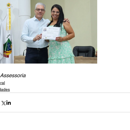
Assessoria
ral
dades